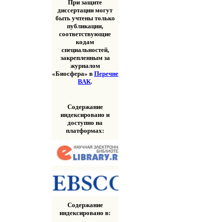
При защите
диссертации могут
быть учтены только
публикации,
соответствующие
кодам
специальностей,
закрепленным за
журналом
«Биосфера» в
Перечне
ВАК
.
Содержание
индексировано и
доступно на
платформах:
Содержание
индексировано в: