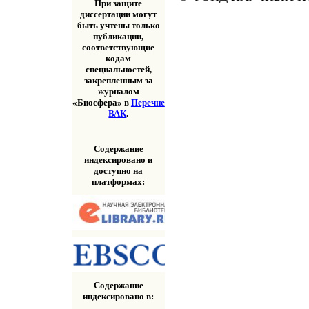
При защите
диссертации могут
быть учтены только
публикации,
соответствующие
кодам
специальностей,
закрепленным за
журналом
«Биосфера» в
Перечне
ВАК
.
Содержание
индексировано и
доступно на
платформах:
Содержание
индексировано в: