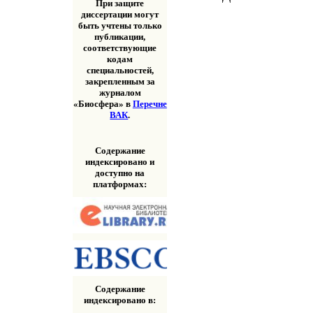
При защите
диссертации могут
быть учтены только
публикации,
соответствующие
кодам
специальностей,
закрепленным за
журналом
«Биосфера» в
Перечне
ВАК
.
Содержание
индексировано и
доступно на
платформах:
Содержание
индексировано в: