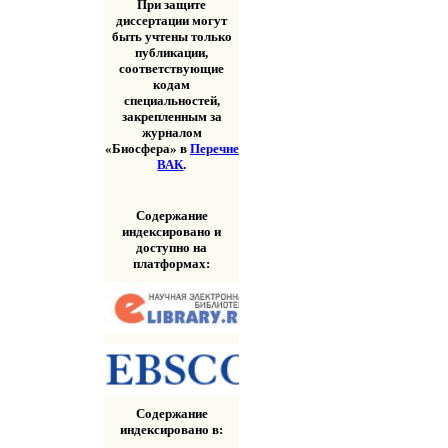
При защите
диссертации могут
быть учтены только
публикации,
соответствующие
кодам
специальностей,
закрепленным за
журналом
«Биосфера» в
Перечне
ВАК
.
Содержание
индексировано и
доступно на
платформах:
Содержание
индексировано в: