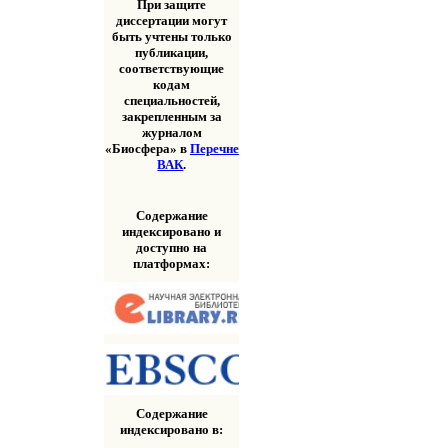
При защите
диссертации могут
быть учтены только
публикации,
соответствующие
кодам
специальностей,
закрепленным за
журналом
«Биосфера» в
Перечне
ВАК
.
Содержание
индексировано и
доступно на
платформах:
Содержание
индексировано в: