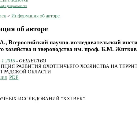
ЕСКИЕ ПОДБОРКИ
онфиденциальности
иск
>
Информация об авторе
ция об авторе
А., Всероссийский научно-исследовательский инст
о хозяйства и звероводства им. проф. Б.М. Житков
 1 2015
- ОБЩЕСТВО
ПЦИЯ РАЗВИТИЯ ОХОТНИЧЬЕГО ХОЗЯЙСТВА НА ТЕРРИ
ГРАДСКОЙ ОБЛАСТИ
ция
PDF
УЧНЫХ ИССЛЕДОВАНИЙ "XXI ВЕК"