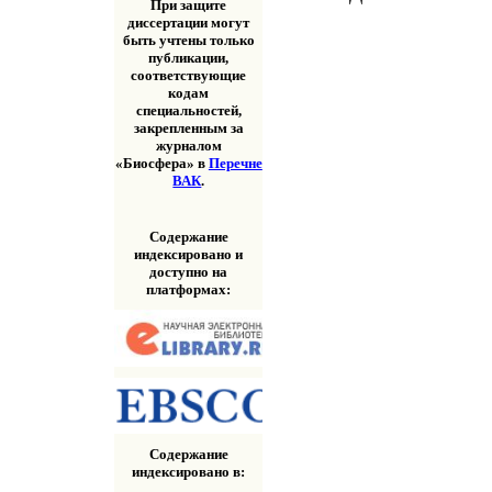
При защите
диссертации могут
быть учтены только
публикации,
соответствующие
кодам
специальностей,
закрепленным за
журналом
«Биосфера» в
Перечне
ВАК
.
Содержание
индексировано и
доступно на
платформах:
Содержание
индексировано в: