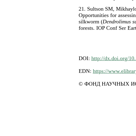
21. Sultson SM, Mikhayl
Opportunities for assessin
silkworm (
Dendrolimus su
forests. IOP Conf Ser Ear
DOI:
http://dx.doi.org/1
EDN:
https://www.elib
© ФОНД НАУЧНЫХ ИС