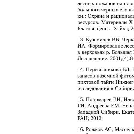
лесных пожаров на площ
большого черных еловых
кн.: Охрана и рационал
ресурсов. Материалы X
Благовещенск -Хэйхэ; 20
13. Кузьмичев ВВ, Чер
ИА. Формирование лесо
в верховьях р. Большая 
Лесоведение. 2001;(4):8
14. Перевозникова ВД,
запасов наземной фито
пихтовой тайги Нижнег
исследования в Сибири. 
15. Пономарев ВИ, Ил
ГИ, Андреева ЕМ. Непа
Западной Сибири. Екате
РАН; 2012.
16. Рожков АС, Массел