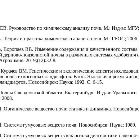
В. Руководство по химическому анализу почв. М.: Изд-во МГУ;
. Теория и практика химического анализа почв. М.: ГЕОС; 2006.
, Воропаев ВВ. Изменение содержания и качественного состава
й дерново-подзолистой почвы в различных системах удобрения
Агрохимия. 2019;(12):32-8.
Курачев ВМ. Генетические и экологические аспекты исследован
я почв техногенных ландшафтов. В кн.: Экология и рекультива
ландшафтов. Новосибирск: Наука; 1992. С. 6-15.
Почвы Свердловской области. Екатеринбург: Изд-во Уральского
 2008.
. Органическое вещество почв: статика и динамика. Новосибирс
. Система гумусовых веществ почв. Новосибирск: Наука; 1989.
. Система гумусовых веществ как основа диагностики палеопоч