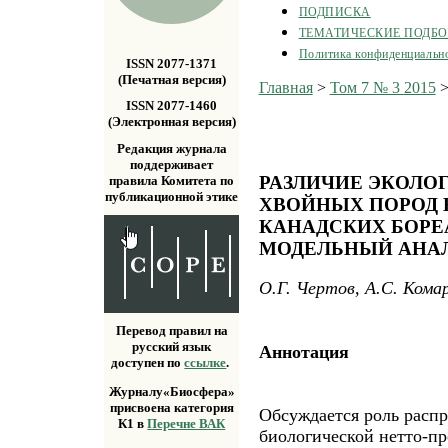
ПОДПИСКА
ТЕМАТИЧЕСКИЕ ПОДБ
Политика конфиденциальн
ISSN 2077-1371
(Печатная версия)
Главная
>
Том 7 № 3 2015
ISSN 2077-1460
(Электронная версия)
Редакция журнала
поддерживает
РАЗЛИЧИЕ ЭКОЛО
правила Комитета по
публикационной этике
ХВОЙНЫХ ПОРОД 
КАНАДСКИХ БОРЕ
МОДЕЛЬНЫЙ АНА
О.Г. Чертов, А.С. Кома
Перевод правил на
русский язык
Аннотация
доступен по
ссылке
.
Журналу«Биосфера»
присвоена категория
Обсуждается роль распр
К1 в
Перечне ВАК
биологической нетто-про