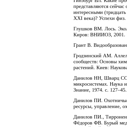
Гинзбург ВЛ. Какие пр
представляются сейчас
интересными (тридцать 
XXI века)? Успехи физ. 
Глушков ВМ. Лось. Эко
Киров: ВНИИОЗ, 2001.
Грант В. Видообразован
Гродзинский АМ. Аллел
сообществ: Основы хим
растений. Киев: Наукова
Данилов НН, Шварц СС
микросистемах. Наука и
Знание, 1974. с. 127–45.
Данилов ПИ. Охотничьи 
ресурсы, управление, ох
Данилов ПИ., Тирронен
Фёдоров ФВ. Бурый медв