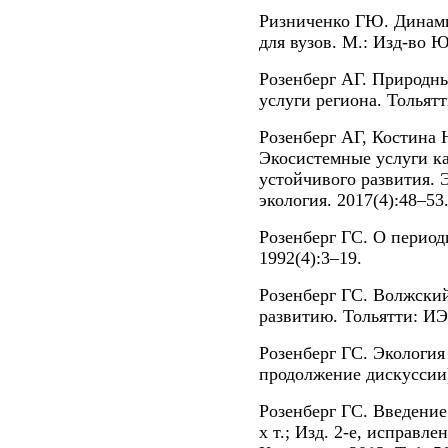
Ризниченко ГЮ. Динами
для вузов. М.: Изд-во Ю
Розенберг АГ. Природн
услуги региона. Тольятт
Розенберг АГ, Костина 
Экосистемные услуги к
устойчивого развития. 
экология. 2017(4):48–53
Розенберг ГС. О период
1992(4):3–19.
Розенберг ГС. Волжский
развитию. Тольятти: ИЭ
Розенберг ГС. Экология
продолжение дискуссии)
Розенберг ГС. Введение
х т.; Изд. 2-е, исправл