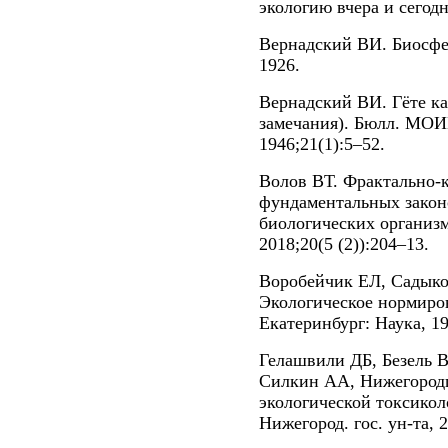
экологию вчера и сегодн
Вернадский ВИ. Биосфера
1926.
Вернадский ВИ. Гёте ка
замечания). Бюлл. МОИП
1946;21(1):5–52.
Волов ВТ. Фрактально-
фундаментальных закон
биологических организм
2018;20(5 (2)):204–13.
Воробейчик ЕЛ, Садык
Экологическое нормиро
Екатеринбург: Наука, 19
Гелашвили ДБ, Безель В
Силкин АА, Нижегород
экологической токсикол
Нижегород. гос. ун-та, 