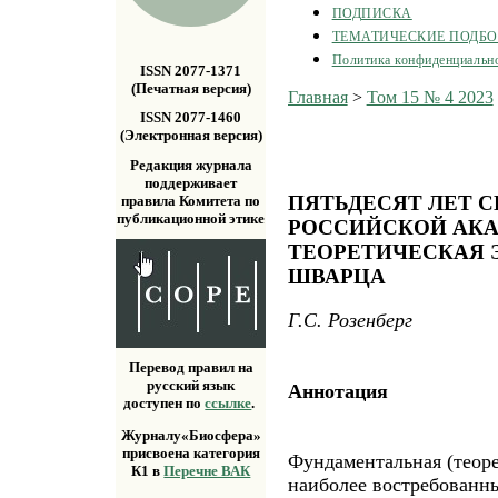
ПОДПИСКА
ТЕМАТИЧЕСКИЕ ПОДБ
Политика конфиденциальн
ISSN 2077-1371
(Печатная версия)
Главная
>
Том 15 № 4 2023
ISSN 2077-1460
(Электронная версия)
Редакция журнала
поддерживает
ПЯТЬДЕСЯТ ЛЕТ С
правила Комитета по
публикационной этике
РОССИЙСКОЙ АКА
ТЕОРЕТИЧЕСКАЯ Э
ШВАРЦА
Г.С. Розенберг
Перевод правил на
русский язык
Аннотация
доступен по
ссылке
.
Журналу«Биосфера»
присвоена категория
Фундаментальная (теоре
К1 в
Перечне ВАК
наиболее востребованны