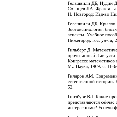
Гелашвили ДБ, Иудин Д
Солнцев ЛА. Фракталы 
Н. Новгород: Изд-во Ниж
Гелашвили ДБ, Крылов 
Зоотоксинология: биоэ
аспекты. Учебное пособ
Нижегород. гос. ун-та, 
Гильберт Д. Математич
прочитанный 8 августа 
Конгрессе математиков 
М.: Наука, 1969. с. 11–6
Гиляров АМ. Современн
естественной истории. 
52.
Гинзбург ВЛ. Какие пр
представляются сейчас
интересными? Успехи фи