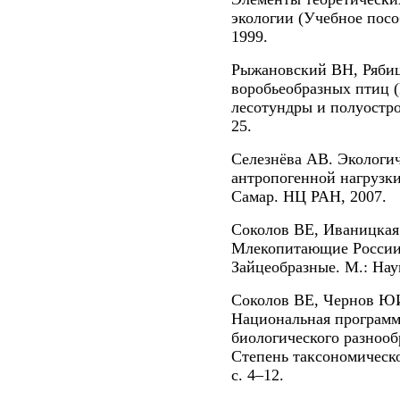
экологии (Учебное посо
1999.
Рыжановский ВН, Рябиц
воробьеобразных птиц (
лесотундры и полуостро
25.
Селезнёва АВ. Экологи
антропогенной нагрузки
Самар. НЦ РАН, 2007.
Соколов ВЕ, Иваницкая
Млекопитающие России 
Зайцеобразные. М.: Наук
Соколов ВЕ, Чернов Ю
Национальная программ
биологического разнообр
Степень таксономическо
с. 4–12.