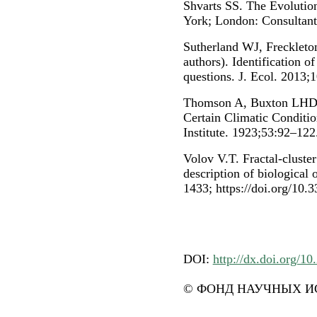
Shvarts SS. The Evolutio
York; London: Consultant
Sutherland WJ, Freckleto
authors). Identification o
questions. J. Ecol. 2013;
Thomson A, Buxton LHD. 
Certain Climatic Conditio
Institute. 1923;53:92–122
Volov V.T. Fractal-cluster
description of biological
1433; https://doi.org/10
DOI:
http://dx.doi.org/1
© ФОНД НАУЧНЫХ ИС