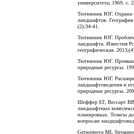
университета; 1969. с. 2
Тютюнник ЮГ. Охрана и
ландшафтов. География 
(2):34-41.
Тютюнник ЮГ. Проблем
ландшафта. Известия Ро
географическая. 2013;(4)
Тютюнник ЮГ. Промышл
природные ресурсы. 1991
Тютюнник ЮГ. Расшире
ландшафтоведения и его
природные ресурсы. 2004
Шеффер ЕГ, Вессарт ВВ
ландшафтных комплексо
планировках. Тезисы до
вопросам ландшафтоведе
Gerasimova MI, Strogan