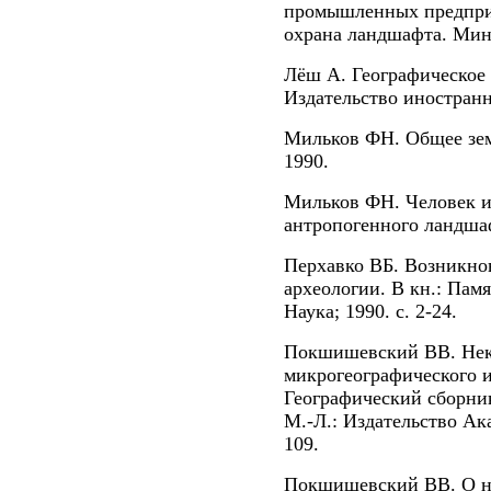
промышленных предприя
охрана ландшафта. Минс
Лёш А. Географическое 
Издательство иностранн
Мильков ФН. Общее зем
1990.
Мильков ФН. Человек 
антропогенного ландша
Перхавко ВБ. Возникно
археологии. В кн.: Пам
Наука; 1990. с. 2-24.
Покшишевский ВВ. Нек
микрогеографического и
Географический сборник
М.-Л.: Издательство Ак
109.
Покшишевский ВВ. О не