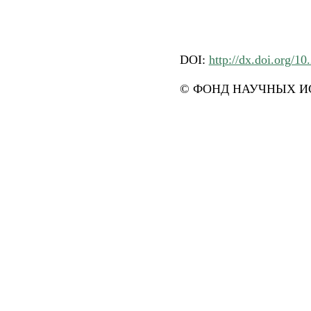
DOI:
http://dx.doi.org/1
© ФОНД НАУЧНЫХ ИС