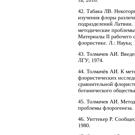
та; 2010.
42. Табака ЛВ. Некотор
изучения флоры различ
подразделений Латвии. 
методические проблемы
Материалы II рабочего 
флористике. Л.: Наука; 
43. Толмачев АИ. Введе
ЛГУ; 1974.
44. Толмачёв АИ. К мет
флористических исслед
сравнительной флорист
ботанического общества.
45. Толмачев АИ. Мето
проблемы флорогенеза. 
46. Уиттекер Р. Сообщес
1980.