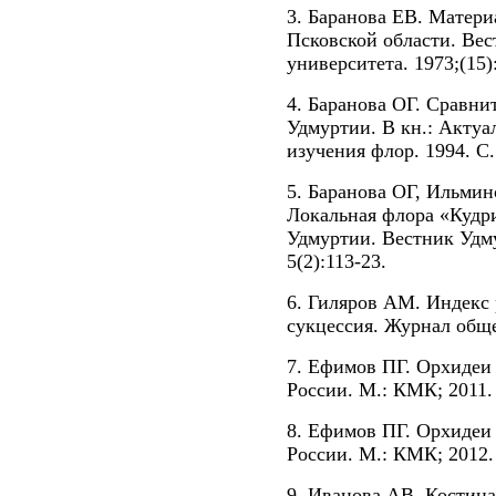
3. Баранова ЕВ. Матери
Псковской области. Вес
университета. 1973;(15)
4. Баранова ОГ. Сравни
Удмуртии. В кн.: Акту
изучения флор. 1994. С.
5. Баранова ОГ, Ильмин
Локальная флора «Кудр
Удмуртии. Вестник Удму
5(2):113-23.
6. Гиляров АМ. Индекс 
сукцессия. Журнал обще
7. Ефимов ПГ. Орхидеи 
России. М.: КМК; 2011.
8. Ефимов ПГ. Орхидеи 
России. М.: КМК; 2012.
9. Иванова АВ, Костин