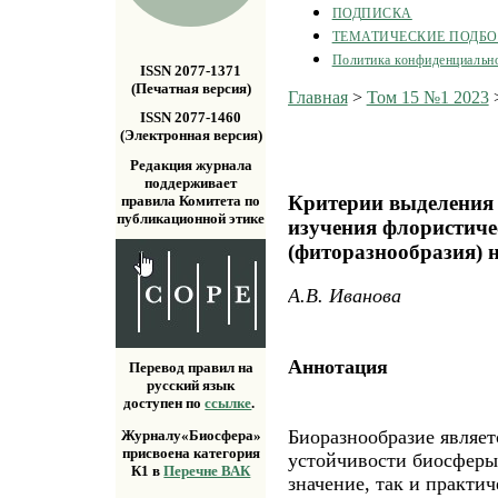
ПОДПИСКА
ТЕМАТИЧЕСКИЕ ПОДБ
Политика конфиденциальн
ISSN 2077-1371
(Печатная версия)
Главная
>
Том 15 №1 2023
ISSN 2077-1460
(Электронная версия)
Редакция журнала
поддерживает
Критерии выделения
правила Комитета по
публикационной этике
изучения флористиче
(фиторазнообразия) 
А.В. Иванова
Аннотация
Перевод правил на
русский язык
доступен по
ссылке
.
Биоразнообразие являе
Журналу«Биосфера»
присвоена категория
устойчивости биосферы
К1 в
Перечне ВАК
значение, так и практич