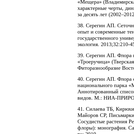
«Мещера» (Владимирская
характерные черты, дин
за десять лет (2002–201
38. Серегин АП. Сеточ
опыт и современные те
государственного униве
экология. 2013;32:210-4
39. Серегин АП. Флора 
«Троеручица» (Тверская
Фиторазнообразие Восто
40. Серегин АП. Флора 
национального парка «
Аннотированный список
видов. М.: НИА-ПРИРО
41. Силаева ТБ, Кирюхи
Майоров СР, Письмарки
Сосудистые растения Р
флоры): монография. Са