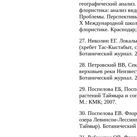
географический анализ.
флористика: анализ вид
Проблемы. Перспективы
X Международной школ
флористике. Краснодар; 
27. Николин ЕГ. Локаль
(хребет Тас-Кыстабыт, 
Ботанический журнал. 2
28. Петровский ВВ, Сек
верховьев реки Неизвес
Ботанический журнал. 2
29. Поспелова ЕБ, Пос
растений Таймыра и соп
М.: КМК; 2007.
30. Поспелова ЕВ. Флор
озера Левинсон-Лессинг
Таймыр). Ботанический 