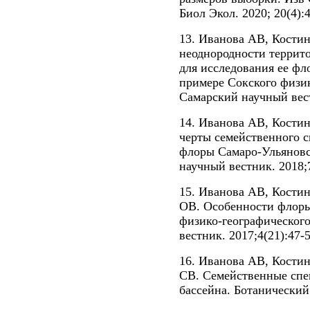
Биол Экол. 2020; 20(4):
13. Иванова АВ, Кости
неоднородности террит
для исследования ее фл
примере Сокского физик
Самарский научный вест
14. Иванова АВ, Кости
черты семейственного 
флоры Самаро-Ульяновс
научный вестник. 2018;7
15. Иванова АВ, Кости
ОВ. Особенности флоры
физико-географическог
вестник. 2017;4(21):47-5
16. Иванова АВ, Костин
СВ. Семейственные спе
бассейна. Ботанический 