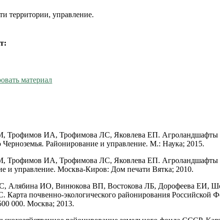
ти территории, управление.
т:
овать материал
М, Трофимов ИА, Трофимова ЛС, Яковлева ЕП. Агроландшафты
 Черноземья. Районирование и управление. М.: Наука; 2015.
М, Трофимов ИА, Трофимова ЛС, Яковлева ЕП. Агроландшафты
е и управление. Москва-Киров: Дом печати Вятка; 2010.
С, Алябина ИО, Винюкова ВП, Востокова ЛБ, Дорофеева ЕИ, Ш
 Карта почвенно-экологического районирования Российской Ф
00 000. Москва; 2013.