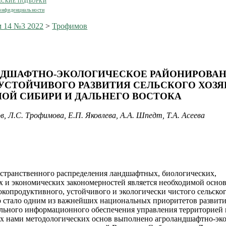
ЕСКИЕ ПОДБОРКИ
онфиденциальности
 14 №3 2022
>
Трофимов
ДШАФТНО-ЭКОЛОГИЧЕСКОЕ РАЙОНИРОВАН
УСТОЙЧИВОГО РАЗВИТИЯ СЕЛЬСКОГО ХОЗЯ
ОЙ СИБИРИ И ДАЛЬНЕГО ВОСТОКА
, Л.С. Трофимова, Е.П. Яковлева, А.А. Шпедт, Т.А. Асеева
странственного распределения ландшафтных, биологических,
х и экономических закономерностей является необходимой осно
окопродуктивного, устойчивого и экологически чистого сельско
то стало одним из важнейших национальных приоритетов развити
льного информационного обеспечения управления территорией 
х нами методологических основ выполнено агроландшафтно-эко