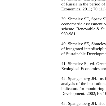
of Russia in the period of
Economics. 2011; 70 (11)
39. Shmelev SE, Speck SU
econometric assessment of
scheme. Renewable & Sus
969-981.
40. Shmelev SE, Shmeleva
of integrated interdiscipli
of Sustainable Developmen
41. Shmelev S., ed. Gree
Ecological Economics and 
42. Spangenberg JH. Instit
analysis of the institution
indicators for monitoring t
Development. 2002;10: 1
43. Spangenberg JH. Hot 