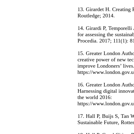
13. Girardet H. Creating 
Routledge; 2014.
14. Girardi P, Temporelli
for assessing the sustainab
Procedia. 2017; 111(1): 8
15. Greater London Autho
creative power of new te
improve Londoners’ lives
https://www.london.gov.uk
16. Greater London Autho
Harnessing digital innova
the world 2016:
https://www.london.gov.uk
17. Hall P, Buijs S, Tan 
Sustainable Future, Rotte