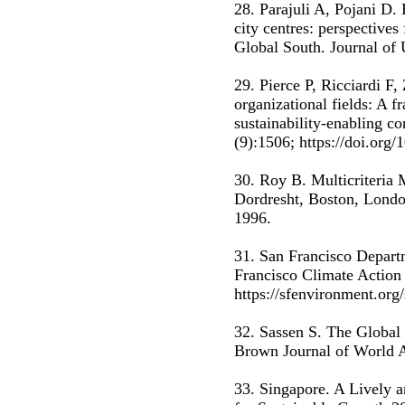
28. Parajuli A, Pojani D. 
city centres: perspective
Global South. Journal of
29. Pierce P, Ricciardi F,
organizational fields: A 
sustainability-enabling co
(9):1506; https://doi.org
30. Roy B. Multicriteria
Dordresht, Boston, Lond
1996.
31. San Francisco Depart
Francisco Climate Action 
https://sfenvironment.org
32. Sassen S. The Global 
Brown Journal of World Af
33. Singapore. A Lively a