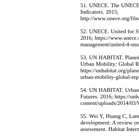
51. UNECE. The UNECE–I
Indicators. 2015;
http://www.unece.org/f
52. UNECE. United for Sm
2016; https://www.unece.
management/united-4-smar
53. UN HABITAT. Plannin
Urban Mobility: Global R
https://unhabitat.org/plan
urban-mobility-global-re
54. UN HABITAT. Urbani
Futures. 2016; https://unh
content/uploads/2014/03
55. Wei Y, Huang C, Lam 
development: A review on
assessment. Habitat Intern