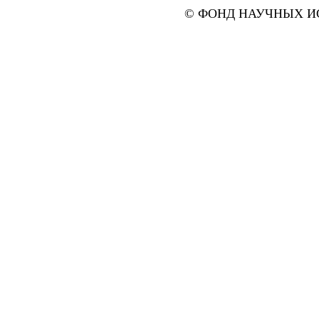
© ФОНД НАУЧНЫХ ИС