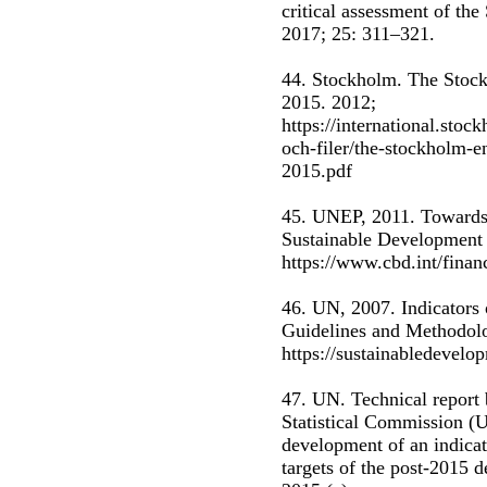
critical assessment of th
2017; 25: 311–321.
44. Stockholm. The Stoc
2015. 2012;
https://international.stoc
och-filer/the-stockholm
2015.pdf
45. UNEP, 2011. Towards
Sustainable Development 
https://www.cbd.int/fina
46. UN, 2007. Indicators
Guidelines and Methodol
https://sustainabledevelo
47. UN. Technical report 
Statistical Commission (
development of an indicat
targets of the post-2015 