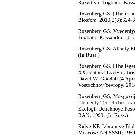
Razvitiyu. Togliatti: Kass
Rozenberg GS. [The issue 
Biosfera. 2010;2(3):324-3
Rozenberg GS. Vvedeniye
Togliatti: Kassandra; 2013
Rozenberg GS. Atlanty Eko
(In Russ.)
Rozenberg GS. [The legen
XX century: Evelyn Chris
David W. Goodall (4 Apri
Vostochnoy Yevropy. 2014
Rozenberg GS, Mozgovoj 
Elementy Teoreticheskik
Ekologii Uchebnoye Poso
RAN; 1999. (In Russ.)
Rulye KF. Izbrannye Biol
Moscow: AN SSSR; 1954.