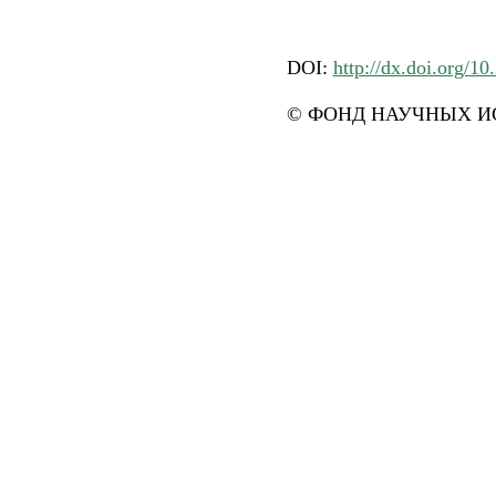
DOI:
http://dx.doi.org/1
© ФОНД НАУЧНЫХ ИС