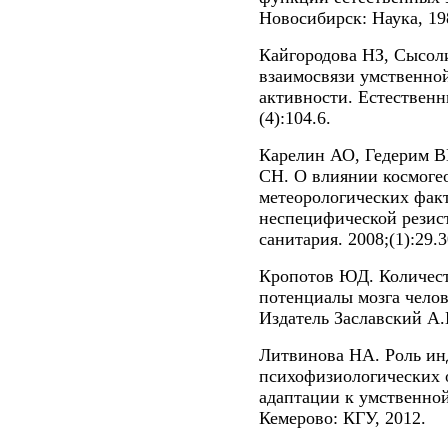
Новосибирск: Наука, 19
Кайгородова НЗ, Сысол
взаимосвязи умственно
активности. Естественн
(4):104.6.
Карелин АО, Гедерим В
СН. О влиянии космоге
метеорологических факт
неспецифической резист
санитария. 2008;(1):29.3
Кропотов ЮД. Количест
потенциалы мозга челов
Издатель Заславский А.
Литвинова НА. Роль и
психофизиологических 
адаптации к умственно
Кемерово: КГУ, 2012.