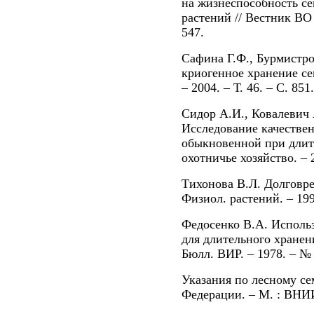
на жизнеспособность с
растений // Вестник ВО Г
547.
Сафина Г.Ф., Бурмистро
криогенное хранение се
– 2004. – Т. 46. – С. 851.
Сидор А.И., Ковалевич 
Исследование качестве
обыкновенной при длите
охотничье хозяйство. – 2
Тихонова В.Л. Долговре
Физиол. растений. – 1999
Федосенко В.А. Исполь
для длительного хранен
Бюлл. ВИР. – 1978. – № 
Указания по лесному се
Федерации. – М. : ВНИИ