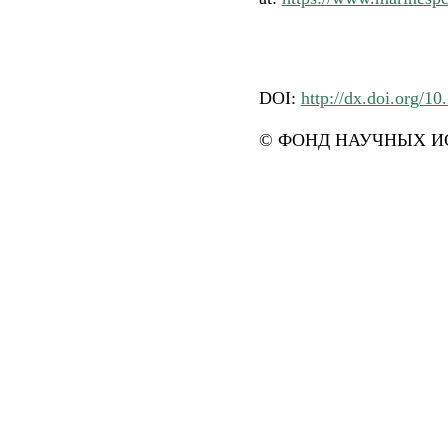
DOI:
http://dx.doi.org/1
© ФОНД НАУЧНЫХ ИС