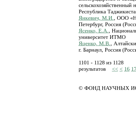
сельскохозяйственный н
Республика Таджикиста
Янкевич, М.И.
, ООО «
Петербург, Россия (Росс
Ясенко, Е.А.
, Национал
университет ИТМО
Яценко, М.В.
, Алтайск
г. Барнаул, Россия (Росс
1101 - 1128 из 1128
результатов
<<
<
16
1
© ФОНД НАУЧНЫХ ИС