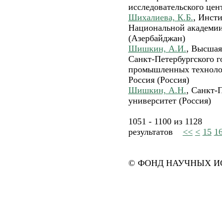
исследовательского цен
Шихалиева, К.Б.
, Инст
Национальной академии
(Азербайджан)
Шишкин, А.И.
, Высшая
Санкт-Петербургского г
промышленных технолог
Россия (Россия)
Шишкин, А.Н.
, Санкт-
университет (Россия)
1051 - 1100 из 1128
результатов
<<
<
15
1
© ФОНД НАУЧНЫХ ИС