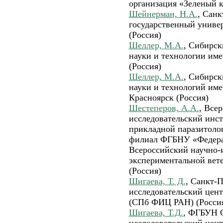
организация «Зеленый к
Шейнерман, Н.А.
, Санк
государственный универ
(Россия)
Шеллер, М.А.
, Сибирск
науки и технологии им
(Россия)
Шеллер, М.А.
, Сибирск
науки и технологий име
Красноярск (Россия)
Шестеперов, А.А.
, Все
исследовательский инс
прикладной паразитоло
филиал ФГБНУ «Федера
Всероссийский научно-
экспериментальной вет
(Россия)
Шигаева, Т. Д.
, Санкт-
исследовательский цент
(СПб ФИЦ РАН) (Росси
Шигаева, Т.Д.
, ФГБУН С
исследовательский цент