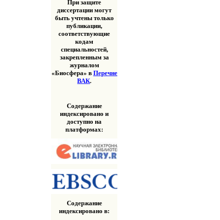
При защите
диссертации могут
быть учтены только
публикации,
соответствующие
кодам
специальностей,
закрепленным за
журналом
«Биосфера» в
Перечне
ВАК
.
Содержание
индексировано и
доступно на
платформах:
Содержание
индексировано в: