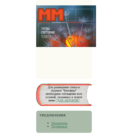
Для размещения статьи в
журнале "Биосфера"
необходимо соблюдение всех
условий, указанных в пункте
меню
"ДЛЯ АВТОРОВ"
УВЕДОМЛЕНИЯ
Просмотреть
Подписаться