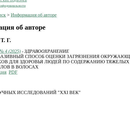
ЕСКИЕ ПОДБОРКИ
онфиденциальности
иск
>
Информация об авторе
ция об авторе
Т. Г.
 № 4 (2025)
- ЗДРАВООХРАНЕНИЕ
АЗИВНЫЙ СПОСОБ ОЦЕНКИ ЗАГРЯЗНЕНИЯ ОКРУЖАЮЩ
КОВ ДЛЯ ЗДОРОВЬЯ ЛЮДЕЙ ПО СОДЕРЖАНИЮ ТЯЖЕЛЫХ
ЛОВ В ВОЛОСАХ
ция
PDF
УЧНЫХ ИССЛЕДОВАНИЙ "XXI ВЕК"