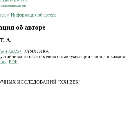
ЕСКИЕ ПОДБОРКИ
онфиденциальности
иск
>
Информация об авторе
ция об авторе
Т. А.
 № 4 (2025)
- ПРАКТИКА
устойчивости овса посевного к аккумуляции свинца и кадмия
ция
PDF
УЧНЫХ ИССЛЕДОВАНИЙ "XXI ВЕК"