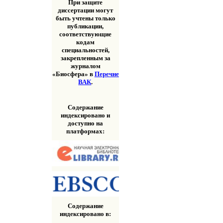
При защите
диссертации могут
быть учтены только
публикации,
соответствующие
кодам
специальностей,
закрепленным за
журналом
«Биосфера» в
Перечне
ВАК
.
Содержание
индексировано и
доступно на
платформах:
Содержание
индексировано в: