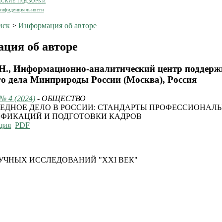
ЕСКИЕ ПОДБОРКИ
онфиденциальности
иск
>
Информация об авторе
ция об авторе
.Н., Информационно-аналитический центр поддер
го дела Минприроды России (Москва), Россия
 № 4 (2024)
- ОБЩЕСТВО
ЕДНОЕ ДЕЛО В РОССИИ: СТАНДАРТЫ ПРОФЕССИОНАЛ
ФИКАЦИЙ И ПОДГОТОВКИ КАДРОВ
ция
PDF
УЧНЫХ ИССЛЕДОВАНИЙ "XXI ВЕК"