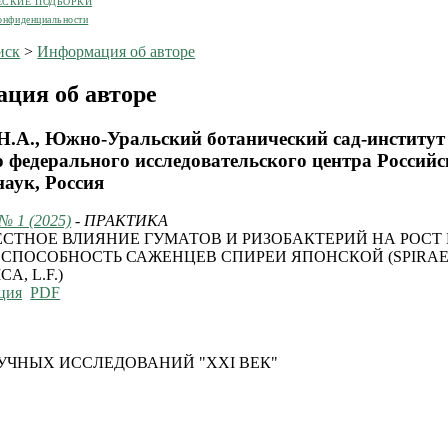
ЕСКИЕ ПОДБОРКИ
онфиденциальности
иск
>
Информация об авторе
ция об авторе
 Н.А., Южно-Уральский ботанический сад-институт
 федерального исследовательского центра Россий
наук, Россия
 № 1 (2025)
- ПРАКТИКА
СТНОЕ ВЛИЯНИЕ ГУМАТОВ И РИЗОБАКТЕРИЙ НА РОСТ
СПОСОБНОСТЬ САЖЕНЦЕВ СПИРЕИ ЯПОНСКОЙ (SPIRA
CA, L.F.)
ция
PDF
УЧНЫХ ИССЛЕДОВАНИЙ "XXI ВЕК"