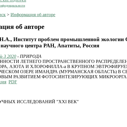
ЕСКИЕ ПОДБОРКИ
онфиденциальности
иск
>
Информация об авторе
ция об авторе
Н.А., Институт проблем промышленной экологии 
 научного центра РАН, Апатиты, Россия
№ 3 2020
- ПРИРОДА
ННОСТИ ЛЕТНЕГО ПРОСТРАНСТВЕННОГО РАСПРЕДЕЛЕ
РА, АЗОТА И ХЛОРОФИЛЛА-а В КРУПНОМ ЭВТРОФИРУ
ЧЕСКОМ ОЗЕРЕ ИМАНДРА (МУРМАНСКАЯ ОБЛАСТЬ) В С
ОВЫМ РАЗВИТИЕМ ФОТОСИНТЕЗИРУЮЩИХ МИКРООРГ
ция
PDF
УЧНЫХ ИССЛЕДОВАНИЙ "XXI ВЕК"