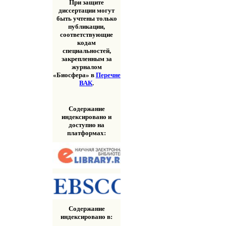
При защите
диссертации могут
быть учтены только
публикации,
соответствующие
кодам
специальностей,
закрепленным за
журналом
«Биосфера» в
Перечне
ВАК
.
Содержание
индексировано и
доступно на
платформах:
Содержание
индексировано в: