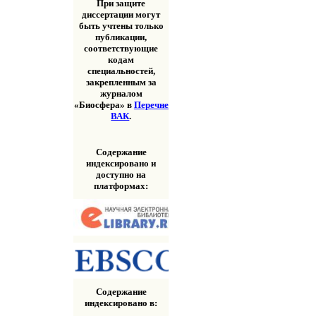
При защите
диссертации могут
быть учтены только
публикации,
соответствующие
кодам
специальностей,
закрепленным за
журналом
«Биосфера» в
Перечне
ВАК
.
Содержание
индексировано и
доступно на
платформах:
Содержание
индексировано в: