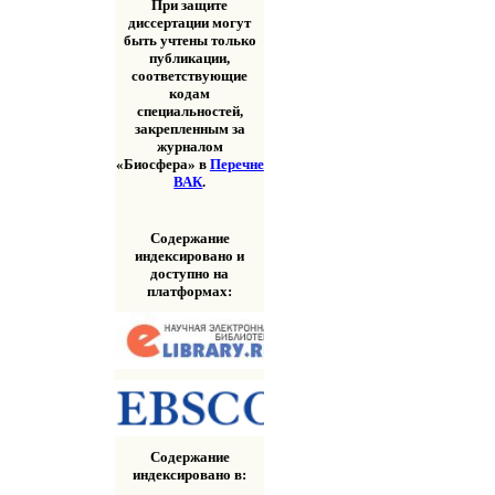
При защите
диссертации могут
быть учтены только
публикации,
соответствующие
кодам
специальностей,
закрепленным за
журналом
«Биосфера» в
Перечне
ВАК
.
Содержание
индексировано и
доступно на
платформах:
Содержание
индексировано в: