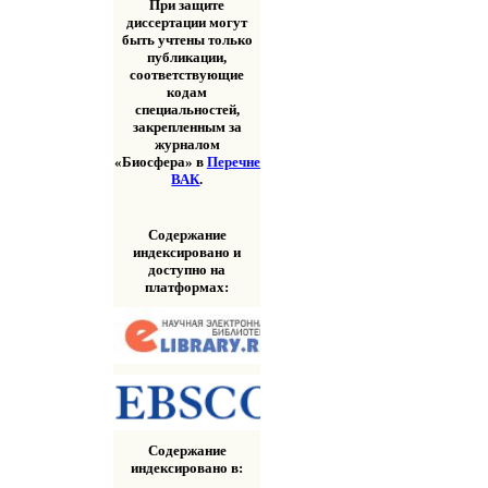
При защите
диссертации могут
быть учтены только
публикации,
соответствующие
кодам
специальностей,
закрепленным за
журналом
«Биосфера» в
Перечне
ВАК
.
Содержание
индексировано и
доступно на
платформах:
Содержание
индексировано в: