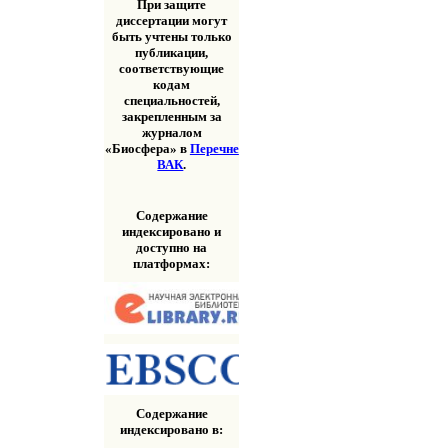
При защите
диссертации могут
быть учтены только
публикации,
соответствующие
кодам
специальностей,
закрепленным за
журналом
«Биосфера» в
Перечне
ВАК
.
Содержание
индексировано и
доступно на
платформах:
Содержание
индексировано в: