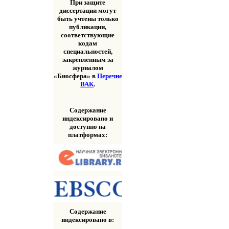
При защите
диссертации могут
быть учтены только
публикации,
соответствующие
кодам
специальностей,
закрепленным за
журналом
«Биосфера» в
Перечне
ВАК
.
Содержание
индексировано и
доступно на
платформах:
Содержание
индексировано в: