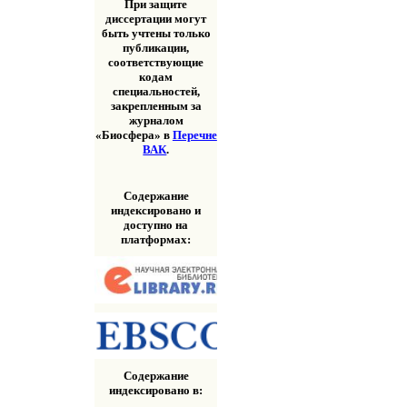
При защите
диссертации могут
быть учтены только
публикации,
соответствующие
кодам
специальностей,
закрепленным за
журналом
«Биосфера» в
Перечне
ВАК
.
Содержание
индексировано и
доступно на
платформах:
Содержание
индексировано в: