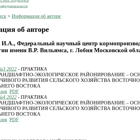
ЕСКИЕ ПОДБОРКИ
онфиденциальности
иск
>
Информация об авторе
ция об авторе
 И.А., Федеральный научный центр кормопроизвод
ии имени В.Р. Вильямса, г. Лобня Московской обл
№3 2022
- ПРАКТИКА
АНДШАФТНО-ЭКОЛОГИЧЕСКОЕ РАЙОНИРОВАНИЕ – ОС
ЧИВОГО РАЗВИТИЯ СЕЛЬСКОГО ХОЗЯЙСТВА ВОСТОЧНО
ЬНЕГО ВОСТОКА
ция
PDF
№4 2022
- ПРАКТИКА
АНДШАФТНО-ЭКОЛОГИЧЕСКОЕ РАЙОНИРОВАНИЕ – ОС
ЧИВОГО РАЗВИТИЯ СЕЛЬСКОГО ХОЗЯЙСТВА ВОСТОЧНО
ЬНЕГО ВОСТОКА
ция
PDF