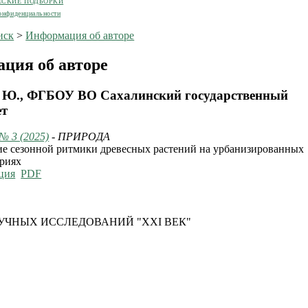
ЕСКИЕ ПОДБОРКИ
онфиденциальности
иск
>
Информация об авторе
ция об авторе
. Ю., ФГБОУ ВО Сахалинский государственный
ет
 № 3 (2025)
- ПРИРОДА
е сезонной ритмики древесных растений на урбанизированных
риях
ция
PDF
УЧНЫХ ИССЛЕДОВАНИЙ "XXI ВЕК"