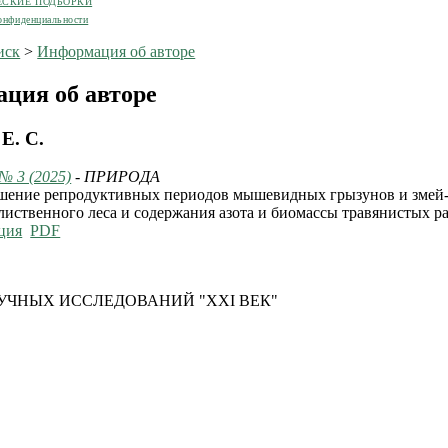
ЕСКИЕ ПОДБОРКИ
онфиденциальности
иск
>
Информация об авторе
ция об авторе
Е. С.
 № 3 (2025)
- ПРИРОДА
шение репродуктивных периодов мышевидных грызунов и змей
иственного леса и содержания азота и биомассы травянистых р
ция
PDF
УЧНЫХ ИССЛЕДОВАНИЙ "XXI ВЕК"