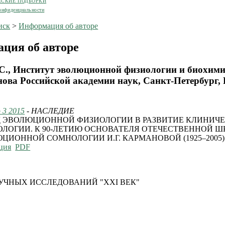
ЕСКИЕ ПОДБОРКИ
онфиденциальности
иск
>
Информация об авторе
ция об авторе
.С., Институт эволюционной физиологии и биохими
ова Российской академии наук, Санкт-Петербург, 
 3 2015
- НАСЛЕДИЕ
 ЭВОЛЮЦИОННОЙ ФИЗИОЛОГИИ В РАЗВИТИЕ КЛИНИЧ
ЛОГИИ. К 90-ЛЕТИЮ ОСНОВАТЕЛЯ ОТЕЧЕСТВЕННОЙ 
ЦИОННОЙ СОМНОЛОГИИ И.Г. КАРМАНОВОЙ (1925–2005)
ция
PDF
УЧНЫХ ИССЛЕДОВАНИЙ "XXI ВЕК"