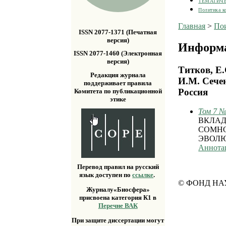
ТЕМАТИЧ
Политика к
Главная
>
По
ISSN 2077-1371 (Печатная
версия)
Информа
ISSN 2077-1460 (Электронная
версия)
Титков, Е
Редакция журнала
И.М. Сечен
поддерживает правила
Россия
Комитета по публикационной
этике
Том 7 №
ВКЛАД
СОМНО
ЭВОЛЮ
Аннота
Перевод правил на русский
язык доступен по
ссылке
.
© ФОНД НА
Журналу«Биосфера»
присвоена категория К1 в
Перечне ВАК
При защите диссертации могут