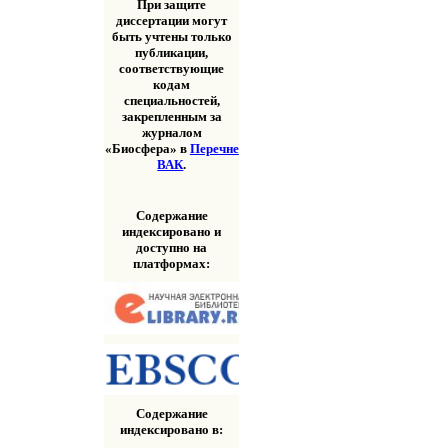
При защите
диссертации могут
быть учтены только
публикации,
соответствующие
кодам
специальностей,
закрепленным за
журналом
«Биосфера» в
Перечне
ВАК
.
Содержание
индексировано и
доступно на
платформах:
Содержание
индексировано в: