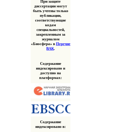
При защите
диссертации могут
быть учтены только
публикации,
соответствующие
кодам
специальностей,
закрепленным за
журналом
«Биосфера» в
Перечне
ВАК
.
Содержание
индексировано и
доступно на
платформах:
Содержание
индексировано в: