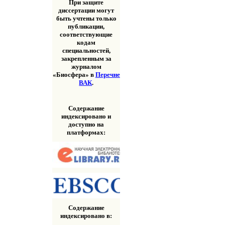
При защите
диссертации могут
быть учтены только
публикации,
соответствующие
кодам
специальностей,
закрепленным за
журналом
«Биосфера» в
Перечне
ВАК
.
Содержание
индексировано и
доступно на
платформах:
Содержание
индексировано в: