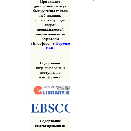
При защите
диссертации могут
быть учтены только
публикации,
соответствующие
кодам
специальностей,
закрепленным за
журналом
«Биосфера» в
Перечне
ВАК
.
Содержание
индексировано и
доступно на
платформах:
Содержание
индексировано в: