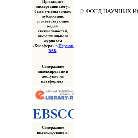
При защите
диссертации могут
© ФОНД НАУЧНЫХ ИС
быть учтены только
публикации,
соответствующие
кодам
специальностей,
закрепленным за
журналом
«Биосфера» в
Перечне
ВАК
.
Содержание
индексировано и
доступно на
платформах:
Содержание
индексировано в: