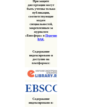
При защите
диссертации могут
быть учтены только
публикации,
соответствующие
кодам
специальностей,
закрепленным за
журналом
«Биосфера» в
Перечне
ВАК
.
Содержание
индексировано и
доступно на
платформах:
Содержание
индексировано в: