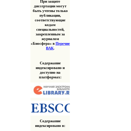
При защите
диссертации могут
быть учтены только
публикации,
соответствующие
кодам
специальностей,
закрепленным за
журналом
«Биосфера» в
Перечне
ВАК
.
Содержание
индексировано и
доступно на
платформах:
Содержание
индексировано в: