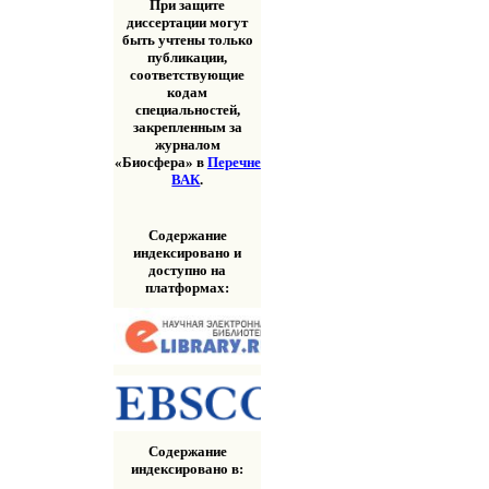
При защите
диссертации могут
быть учтены только
публикации,
соответствующие
кодам
специальностей,
закрепленным за
журналом
«Биосфера» в
Перечне
ВАК
.
Содержание
индексировано и
доступно на
платформах:
Содержание
индексировано в: