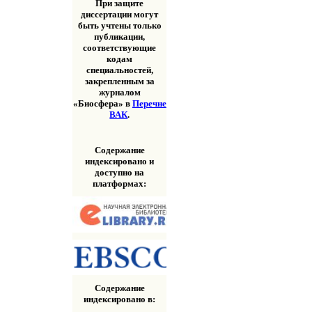
При защите
диссертации могут
быть учтены только
публикации,
соответствующие
кодам
специальностей,
закрепленным за
журналом
«Биосфера» в
Перечне
ВАК
.
Содержание
индексировано и
доступно на
платформах:
Содержание
индексировано в: