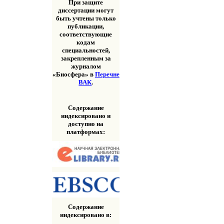
При защите
диссертации могут
быть учтены только
публикации,
соответствующие
кодам
специальностей,
закрепленным за
журналом
«Биосфера» в
Перечне
ВАК
.
Содержание
индексировано и
доступно на
платформах:
Содержание
индексировано в: