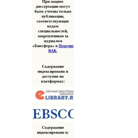
При защите
диссертации могут
быть учтены только
публикации,
соответствующие
кодам
специальностей,
закрепленным за
журналом
«Биосфера» в
Перечне
ВАК
.
Содержание
индексировано и
доступно на
платформах:
Содержание
индексировано в: